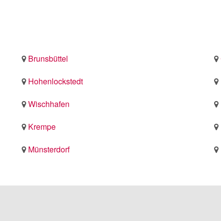
Brunsbüttel
Hohenlockstedt
Wischhafen
Krempe
Münsterdorf