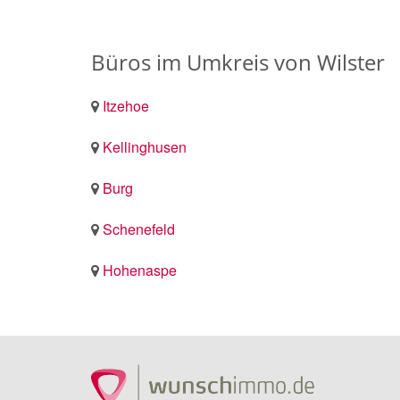
Büros im Umkreis von Wilster
Itzehoe
Kellinghusen
Burg
Schenefeld
Hohenaspe