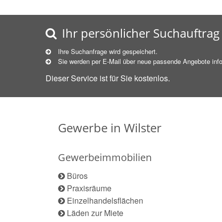
Ihr persönlicher Suchauftrag
Ihre Suchanfrage wird gespeichert.
Sie werden per E-Mail über neue
passende
Angebote info
Dieser Service ist für Sie kostenlos.
Gewerbe in Wilster
Gewerbeimmobilien
Büros
Praxisräume
Einzelhandelsflächen
Läden zur Miete