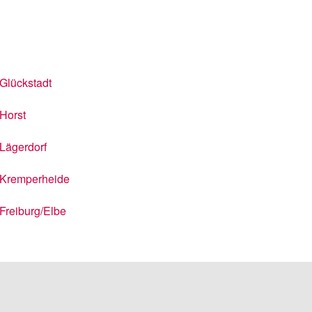
Glückstadt
Horst
Lägerdorf
Kremperheide
Freiburg/Elbe