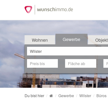
Gewerbe
Wohnen
Objekt
Du bist hier
Gewerbe
Wilster
Büros