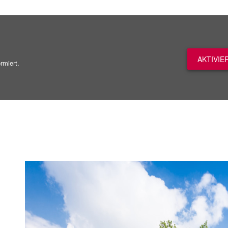
AKTIVIE
rmiert.