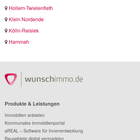
Hollern-Twielenfleth
Klein Nordende
Kölln-Reisiek
Hammah
Produkte & Leistungen
Immobilien anbieten
Kommunales Immobilienportal
aREAL – Software für Innenentwicklung
Baugebiete digital vermarkten