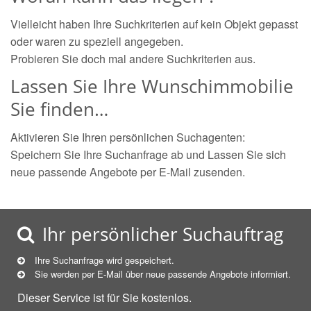
Vielleicht haben Ihre Suchkriterien auf kein Objekt gepasst
oder waren zu speziell angegeben.
Probieren Sie doch mal andere Suchkriterien aus.
Lassen Sie Ihre Wunschimmobilie
Sie finden…
Aktivieren Sie Ihren persönlichen Suchagenten:
Speichern Sie Ihre Suchanfrage ab und Lassen Sie sich
neue passende Angebote per E-Mail zusenden.
Ihr persönlicher Suchauftrag
Ihre Suchanfrage wird gespeichert.
Sie werden per E-Mail über neue
passende
Angebote informiert.
Dieser Service ist für Sie kostenlos.