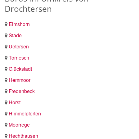
Drochtersen
Elmshorn
Stade
Uetersen
Tornesch
Glückstadt
Hemmoor
Fredenbeck
Horst
Himmelpforten
Moorrege
Hechthausen