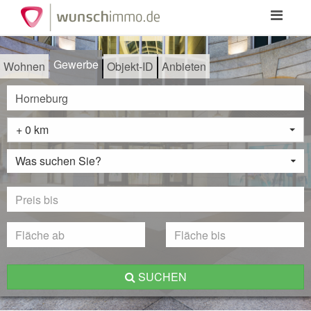
Toggle
navigation
Gewerbe
Wohnen
Objekt-ID
Anbieten
+ 0 km
Was suchen Sie?
SUCHEN