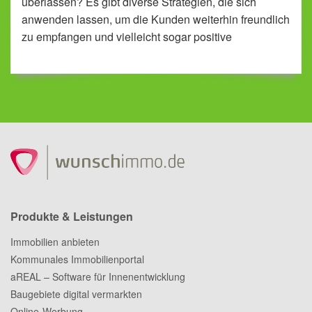
überlassen? Es gibt diverse Strategien, die sich
anwenden lassen, um die Kunden weiterhin freundlich
zu empfangen und vielleicht sogar positive
Werbeeffekte zu erzielen, indem man den Umbau
publik macht.
Produkte & Leistungen
Immobilien anbieten
Kommunales Immobilienportal
aREAL – Software für Innenentwicklung
Baugebiete digital vermarkten
Online-Werbung