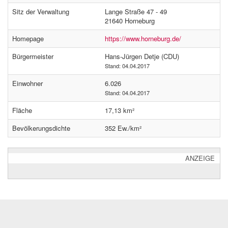
Sitz der Verwaltung
Lange Straße 47 - 49
21640 Horneburg
Homepage
https://www.horneburg.de/
Bürgermeister
Hans-Jürgen Detje (CDU)
Stand: 04.04.2017
Einwohner
6.026
Stand: 04.04.2017
Fläche
17,13 km²
Bevölkerungsdichte
352 Ew./km²
ANZEIGE