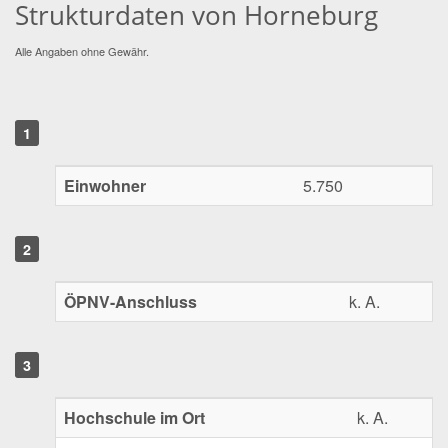
Strukturdaten von Horneburg
Alle Angaben ohne Gewähr.
Einwohner
5.750
ÖPNV-Anschluss
k. A.
Hochschule im Ort
k. A.