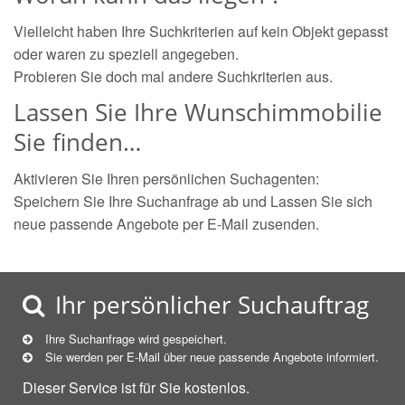
Vielleicht haben Ihre Suchkriterien auf kein Objekt gepasst
oder waren zu speziell angegeben.
Probieren Sie doch mal andere Suchkriterien aus.
Lassen Sie Ihre Wunschimmobilie
Sie finden…
Aktivieren Sie Ihren persönlichen Suchagenten:
Speichern Sie Ihre Suchanfrage ab und Lassen Sie sich
neue passende Angebote per E-Mail zusenden.
Ihr persönlicher Suchauftrag
Ihre Suchanfrage wird gespeichert.
Sie werden per E-Mail über neue
passende
Angebote informiert.
Dieser Service ist für Sie kostenlos.