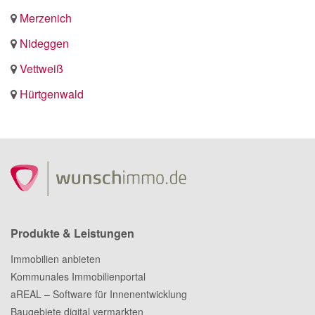
Merzenich
Nideggen
Vettweiß
Hürtgenwald
Produkte & Leistungen
Immobilien anbieten
Kommunales Immobilienportal
aREAL – Software für Innenentwicklung
Baugebiete digital vermarkten