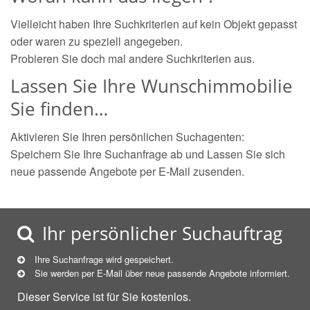
Vielleicht haben Ihre Suchkriterien auf kein Objekt gepasst
oder waren zu speziell angegeben.
Probieren Sie doch mal andere Suchkriterien aus.
Lassen Sie Ihre Wunschimmobilie
Sie finden…
Aktivieren Sie Ihren persönlichen Suchagenten:
Speichern Sie Ihre Suchanfrage ab und Lassen Sie sich
neue passende Angebote per E-Mail zusenden.
Ihr persönlicher Suchauftrag
Ihre Suchanfrage wird gespeichert.
Sie werden per E-Mail über neue
passende
Angebote informiert.
Dieser Service ist für Sie kostenlos.