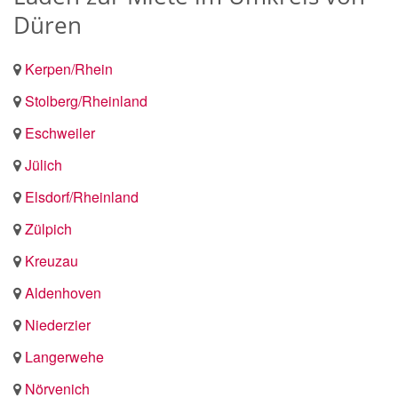
Düren
Kerpen/Rhein
Stolberg/Rheinland
Eschweiler
Jülich
Elsdorf/Rheinland
Zülpich
Kreuzau
Aldenhoven
Niederzier
Langerwehe
Nörvenich