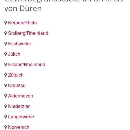
von Düren
Kerpen/Rhein
Stolberg/Rheinland
Eschweiler
Jülich
Elsdorf/Rheinland
Zülpich
Kreuzau
Aldenhoven
Niederzier
Langerwehe
Nörvenich