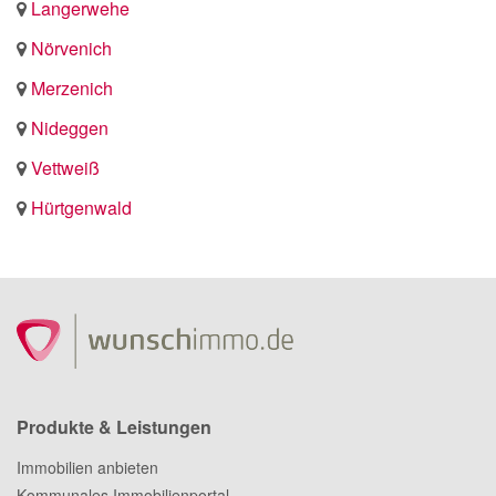
Langerwehe
Nörvenich
Merzenich
Nideggen
Vettweiß
Hürtgenwald
Produkte & Leistungen
Immobilien anbieten
Kommunales Immobilienportal