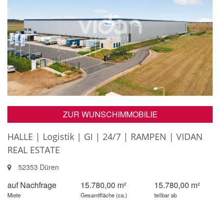
ZUR WUNSCHIMMOBILIE
HALLE | Logistik | GI | 24/7 | RAMPEN | VIDAN
REAL ESTATE
52353 Düren
auf Nachfrage
15.780,00 m²
15.780,00 m²
Miete
Gesamtfläche (ca.)
teilbar ab