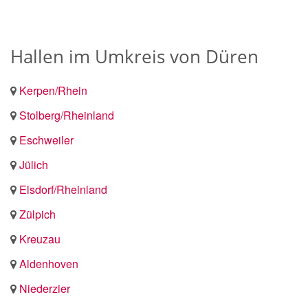
Hallen im Umkreis von Düren
Kerpen/Rhein
Stolberg/Rheinland
Eschweiler
Jülich
Elsdorf/Rheinland
Zülpich
Kreuzau
Aldenhoven
Niederzier