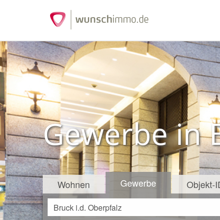
Gewerbe in B
Gewerbe
Wohnen
Objekt-I