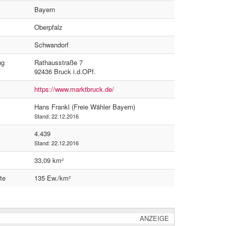
Bayern
Oberpfalz
Schwandorf
ng
Rathausstraße 7
92436 Bruck i.d.OPf.
https://www.marktbruck.de/
Hans Frankl (Freie Wähler Bayern)
Stand: 22.12.2016
4.439
Stand: 22.12.2016
33,09 km²
te
135 Ew./km²
ANZEIGE