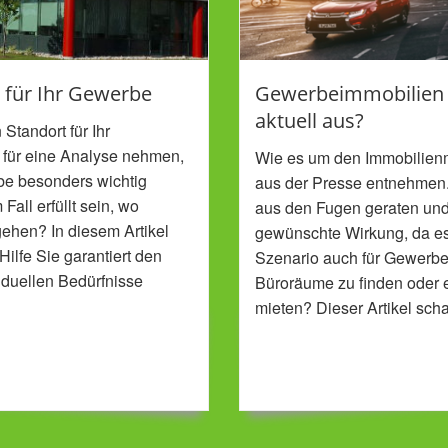
t für Ihr Gewerbe
Gewerbeimmobilien in
aktuell aus?
Standort für Ihr
 für eine Analyse nehmen,
Wie es um den Immobilienmar
rbe besonders wichtig
aus der Presse entnehmen. 
all erfüllt sein, wo
aus den Fugen geraten und 
ehen? In diesem Artikel
gewünschte Wirkung, da es 
Hilfe Sie garantiert den
Szenario auch für Gewerbei
iduellen Bedürfnisse
Büroräume zu finden oder e
mieten? Dieser Artikel scha