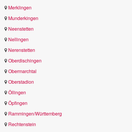
Merklingen
Munderkingen
Neenstetten
Nellingen
Nerenstetten
Oberdischingen
Obermarchtal
Oberstadion
Öllingen
Öpfingen
Rammingen/Württemberg
Rechtenstein