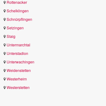
Rottenacker
Schelklingen
Schnürpflingen
Setzingen
Staig
Untermarchtal
Unterstadion
Unterwachingen
Weidenstetten
Westerheim
Westerstetten