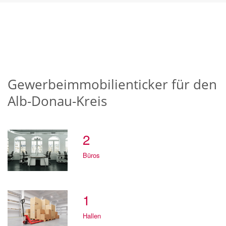
Gewerbeimmobilienticker für den
Alb-Donau-Kreis
2
Büros
1
Hallen