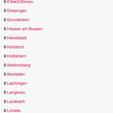
Erbach/Donau
Griesingen
Grundsheim
Hausen am Bussen
Heroldstatt
Holzkirch
Hüttisheim
Illerkirchberg
Illerrieden
Laichingen
Langenau
Lauterach
Lonsee