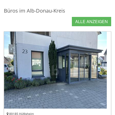
Büros im Alb-Donau-Kreis
ALLE ANZEIGEN
89185 Hüttisheim