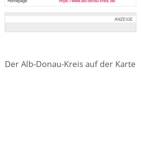
Homepage
https://www.alb-donau-kreis.de/
ANZEIGE
Der Alb-Donau-Kreis auf der Karte