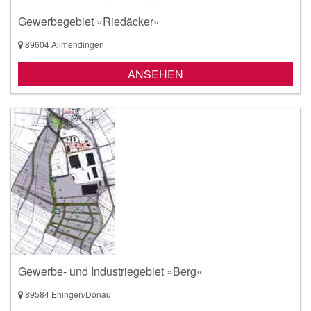
Gewerbegebiet »Riedäcker«
89604 Allmendingen
ANSEHEN
Gewerbe- und Industriegebiet »Berg«
89584 Ehingen/Donau