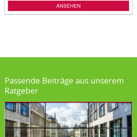
ANSEHEN
Passende Beiträge aus unserem
Ratgeber