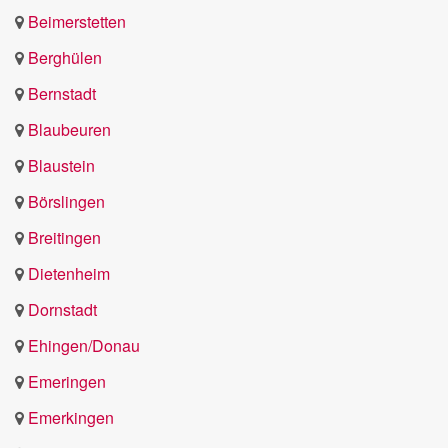
Beimerstetten
Berghülen
Bernstadt
Blaubeuren
Blaustein
Börslingen
Breitingen
Dietenheim
Dornstadt
Ehingen/Donau
Emeringen
Emerkingen