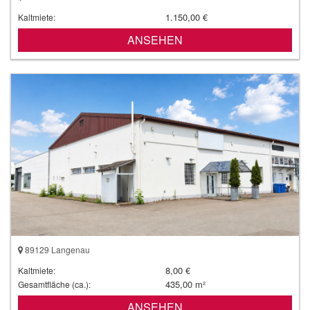
1.150,00 €
Kaltmiete:
ANSEHEN
89129 Langenau
8,00 €
Kaltmiete:
435,00 m²
Gesamtfläche (ca.):
ANSEHEN