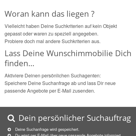
Woran kann das liegen ?
Vielleicht haben Deine Suchkriterien auf kein Objekt
gepasst oder waren zu speziell angegeben.
Probiere doch mal andere Suchkriterien aus.
Lass Deine Wunschimmobilie Dich
finden…
Aktiviere Deinen persönlichen Suchagenten:
Speichere Deine Suchanfrage ab und lass Dir neue
passende Angebote per E-Mail zusenden.
Dein persönlicher Suchauftrag
Deine Suchanfrage wird gespeichert.
Du wirst per E-Mail über neue
passende
Angebote informiert.