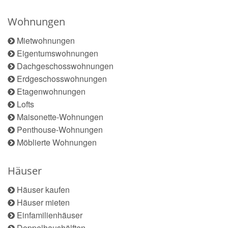
Wohnungen
Mietwohnungen
Eigentumswohnungen
Dachgeschosswohnungen
Erdgeschosswohnungen
Etagenwohnungen
Lofts
Maisonette-Wohnungen
Penthouse-Wohnungen
Möblierte Wohnungen
Häuser
Häuser kaufen
Häuser mieten
Einfamilienhäuser
Doppelhaushälften