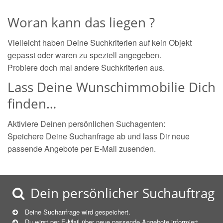
Woran kann das liegen ?
Vielleicht haben Deine Suchkriterien auf kein Objekt
gepasst oder waren zu speziell angegeben.
Probiere doch mal andere Suchkriterien aus.
Lass Deine Wunschimmobilie Dich
finden…
Aktiviere Deinen persönlichen Suchagenten:
Speichere Deine Suchanfrage ab und lass Dir neue
passende Angebote per E-Mail zusenden.
Dein persönlicher Suchauftrag
Deine Suchanfrage wird gespeichert.
Du wirst per E-Mail über neue
passende
Angebote informiert.