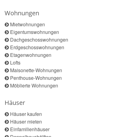
Wohnungen
Mietwohnungen
Eigentumswohnungen
Dachgeschosswohnungen
Erdgeschosswohnungen
Etagenwohnungen
Lofts
Maisonette-Wohnungen
Penthouse-Wohnungen
Möblierte Wohnungen
Häuser
Häuser kaufen
Häuser mieten
Einfamilienhäuser
Doppelhaushälften