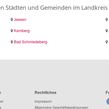
en Städten und Gemeinden im Landkreis
Jessen
Kemberg
Bad Schmiedeberg
e
Rechtliches
F
ter
Impressum
s
Allgemeine Geschäftsbedingungen