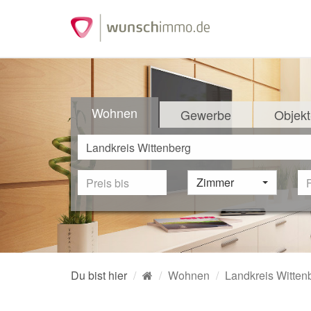
Wohnen
Gewerbe
Objekt
Zimmer
Du bist hier
Wohnen
Landkreis Witten