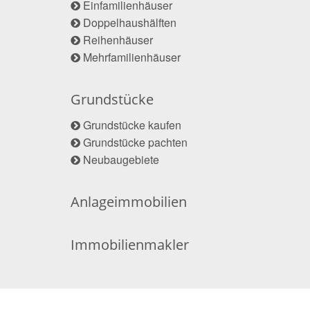
Einfamilienhäuser
Doppelhaushälften
Reihenhäuser
Mehrfamilienhäuser
Grundstücke
Grundstücke kaufen
Grundstücke pachten
Neubaugebiete
Anlageimmobilien
Immobilienmakler