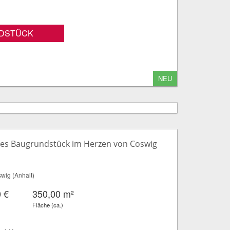
DSTÜCK
NEU
es Baugrundstück im Herzen von Coswig
wig (Anhalt)
 €
350,00 m²
Fläche (ca.)