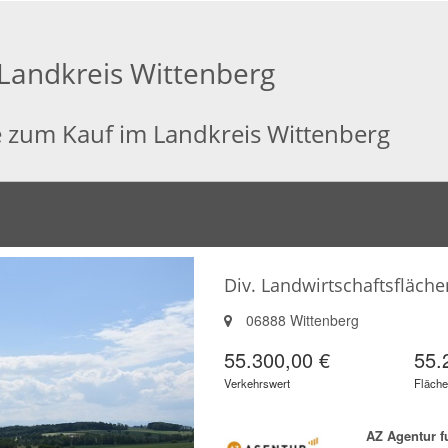
Landkreis Wittenberg
e zum Kauf im Landkreis Wittenberg
Div. Landwirtschaftsflächen
06888 Wittenberg
55.300,00 €
55.
Verkehrswert
Fläche
AZ Agentur 