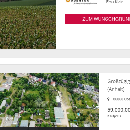
Frau Klein
ZUM WUNSCHGRUN
Großzügig
(Anhalt)
06868 Cos
59.000,00
Kaufpreis