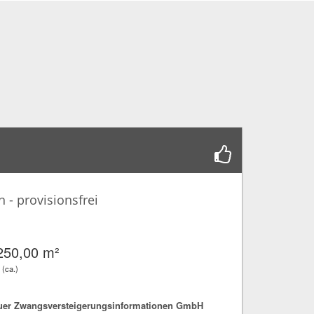
 - provisionsfrei
250,00 m²
 (ca.)
fuer Zwangsversteigerungsinformationen GmbH