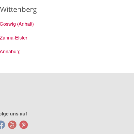
 Wittenberg
Coswig (Anhalt)
Zahna-Elster
Annaburg
olge uns auf