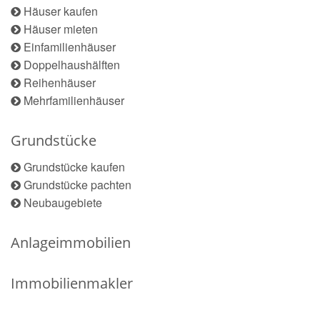
Häuser kaufen
Häuser mieten
Einfamilienhäuser
Doppelhaushälften
Reihenhäuser
Mehrfamilienhäuser
Grundstücke
Grundstücke kaufen
Grundstücke pachten
Neubaugebiete
Anlageimmobilien
Immobilienmakler