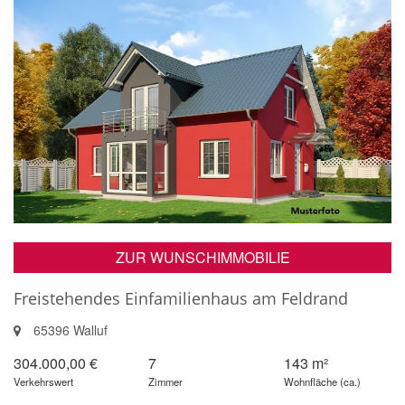
ZUR WUNSCHIMMOBILIE
Freistehendes Einfamilienhaus am Feldrand
65396 Walluf
304.000,00 €
7
143 m²
Verkehrswert
Zimmer
Wohnfläche (ca.)