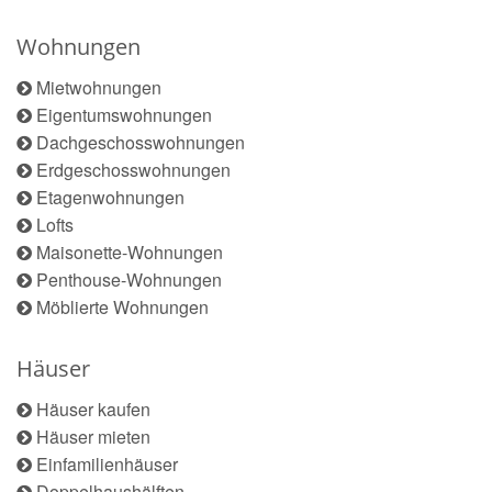
Wohnungen
Mietwohnungen
Eigentumswohnungen
Dachgeschosswohnungen
Erdgeschosswohnungen
Etagenwohnungen
Lofts
Maisonette-Wohnungen
Penthouse-Wohnungen
Möblierte Wohnungen
Häuser
Häuser kaufen
Häuser mieten
Einfamilienhäuser
Doppelhaushälften