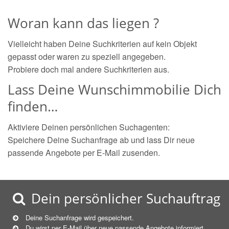
Woran kann das liegen ?
Vielleicht haben Deine Suchkriterien auf kein Objekt
gepasst oder waren zu speziell angegeben.
Probiere doch mal andere Suchkriterien aus.
Lass Deine Wunschimmobilie Dich
finden…
Aktiviere Deinen persönlichen Suchagenten:
Speichere Deine Suchanfrage ab und lass Dir neue
passende Angebote per E-Mail zusenden.
Dein persönlicher Suchauftrag
Deine Suchanfrage wird gespeichert.
Du wirst per E-Mail über neue
passende
Angebote informiert.