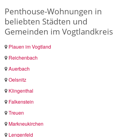
Penthouse-Wohnungen in
beliebten Städten und
Gemeinden im Vogtlandkreis
Plauen im Vogtland
Reichenbach
Auerbach
Oelsnitz
Klingenthal
Falkenstein
Treuen
Markneukirchen
Lengenfeld