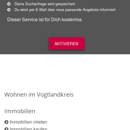
Deine Suchanfrage wird gespeichert.
Du wirst per E-Mail über neue
passende
Angebote informiert.
Dieser Service ist für Dich kostenlos.
AKTIVIEREN
Wohnen im Vogtlandkreis
Immobilien
Immobilien mieten
Immobilien kaufen