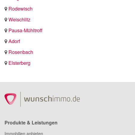
Rodewisch
Weischlitz
Pausa-Mühltroff
Adorf
Rosenbach
Elsterberg
Produkte & Leistungen
Immobilien anbieten