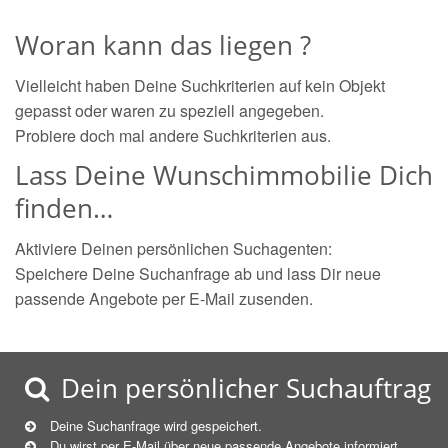
Woran kann das liegen ?
Vielleicht haben Deine Suchkriterien auf kein Objekt
gepasst oder waren zu speziell angegeben.
Probiere doch mal andere Suchkriterien aus.
Lass Deine Wunschimmobilie Dich
finden…
Aktiviere Deinen persönlichen Suchagenten:
Speichere Deine Suchanfrage ab und lass Dir neue
passende Angebote per E-Mail zusenden.
Dein persönlicher Suchauftrag
Deine Suchanfrage wird gespeichert.
Du wirst per E-Mail über neue
passende
Angebote informiert.