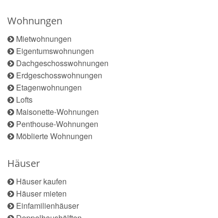
Wohnungen
Mietwohnungen
Eigentumswohnungen
Dachgeschosswohnungen
Erdgeschosswohnungen
Etagenwohnungen
Lofts
Maisonette-Wohnungen
Penthouse-Wohnungen
Möblierte Wohnungen
Häuser
Häuser kaufen
Häuser mieten
Einfamilienhäuser
Doppelhaushälften