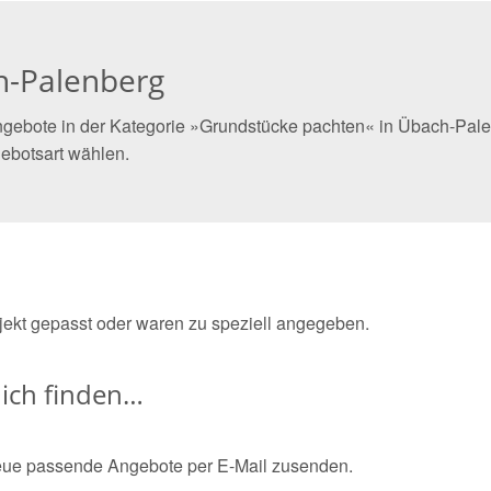
h-Palenberg
ngebote in der Kategorie »Grundstücke pachten« in Übach-Palen
ebotsart wählen.
bjekt gepasst oder waren zu speziell angegeben.
ich finden…
eue passende Angebote per E-Mail zusenden.