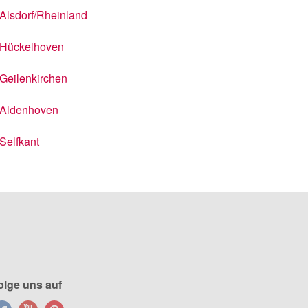
Alsdorf/Rheinland
Hückelhoven
Geilenkirchen
Aldenhoven
Selfkant
olge uns auf