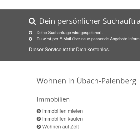
Dein persönlicher Suchauftr
Deine Suchanfrage wird gespeichert.
Du wirst per E-Mail über neue
passende
Angebote informi
Dieser Service ist für Dich kostenlos.
Wohnen in Übach-Palenberg
Immobilien
Immobilien mieten
Immobilien kaufen
Wohnen auf Zeit