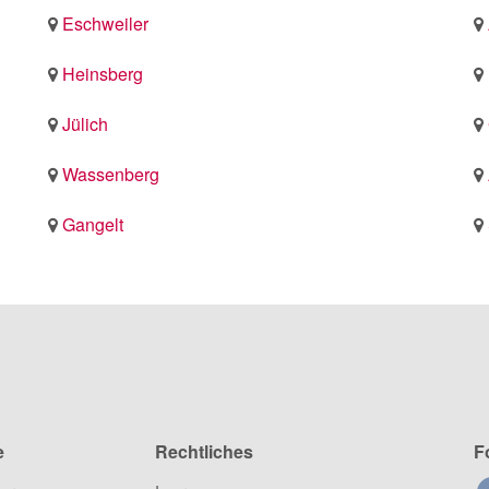
Eschweiler
Heinsberg
Jülich
Wassenberg
Gangelt
e
Rechtliches
F