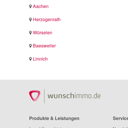
Aachen
Herzogenrath
Würselen
Baesweiler
Linnich
Produkte & Leistungen
Servic