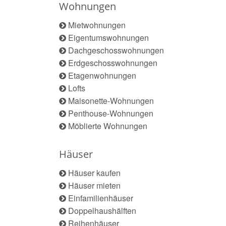
Wohnungen
Mietwohnungen
Eigentumswohnungen
Dachgeschosswohnungen
Erdgeschosswohnungen
Etagenwohnungen
Lofts
Maisonette-Wohnungen
Penthouse-Wohnungen
Möblierte Wohnungen
Häuser
Häuser kaufen
Häuser mieten
Einfamilienhäuser
Doppelhaushälften
Reihenhäuser