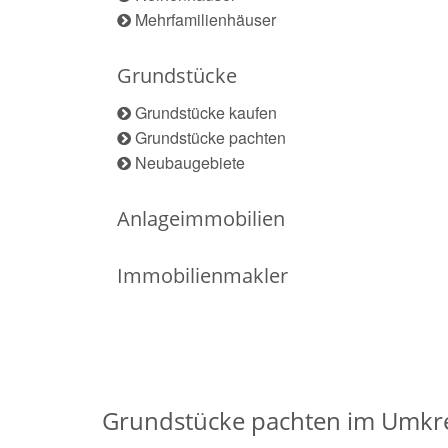
Mehrfamilienhäuser
Grundstücke
Grundstücke kaufen
Grundstücke pachten
Neubaugebiete
Anlageimmobilien
Immobilienmakler
Grundstücke pachten im Umkre