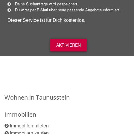
Deine Suchanfrage wird gespeichert.
Du wirst per E-Mail über neue
passende
Angebote informiert.
Dieser Service ist für Dich kostenlos.
AKTIVIEREN
Wohnen in Taunusstein
Immobilien
Immobilien mieten
Immobilien kaufen