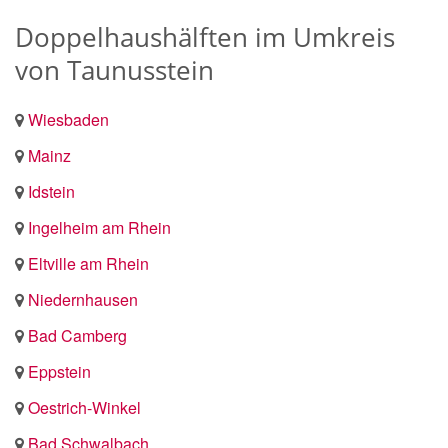
Doppelhaushälften im Umkreis
von Taunusstein
Wiesbaden
Mainz
Idstein
Ingelheim am Rhein
Eltville am Rhein
Niedernhausen
Bad Camberg
Eppstein
Oestrich-Winkel
Bad Schwalbach