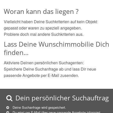
Woran kann das liegen ?
Vielleicht haben Deine Suchkriterien auf kein Objekt
gepasst oder waren zu speziell angegeben.
Probiere doch mal andere Suchkriterien aus.
Lass Deine Wunschimmobilie Dich
finden…
Aktiviere Deinen persönlichen Suchagenten:
Speichere Deine Suchanfrage ab und lass Dir neue
passende Angebote per E-Mail zusenden.
Dein persönlicher Suchauftrag
Deine Suchanfrage wird gespeichert.
Du wirst per E-Mail über neue
passende
Angebote informiert.