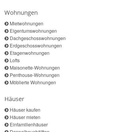
Wohnungen
Mietwohnungen
Eigentumswohnungen
Dachgeschosswohnungen
Erdgeschosswohnungen
Etagenwohnungen
Lofts
Maisonette-Wohnungen
Penthouse-Wohnungen
Möblierte Wohnungen
Häuser
Häuser kaufen
Häuser mieten
Einfamilienhäuser
Doppelhaushälften