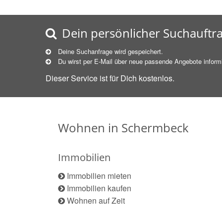
Dein persönlicher Suchauftr
Deine Suchanfrage wird gespeichert.
Du wirst per E-Mail über neue
passende
Angebote informi
Dieser Service ist für Dich kostenlos.
Wohnen in Schermbeck
Immobilien
Immobilien mieten
Immobilien kaufen
Wohnen auf Zeit