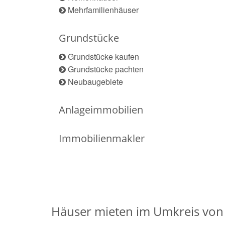
Mehrfamilienhäuser
Grundstücke
Grundstücke kaufen
Grundstücke pachten
Neubaugebiete
Anlageimmobilien
Immobilienmakler
Häuser mieten im Umkreis vo