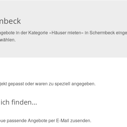
rmbeck
ngebote in der Kategorie »Häuser mieten« in Schermbeck einges
 wählen.
bjekt gepasst oder waren zu speziell angegeben.
ich finden…
eue passende Angebote per E-Mail zusenden.