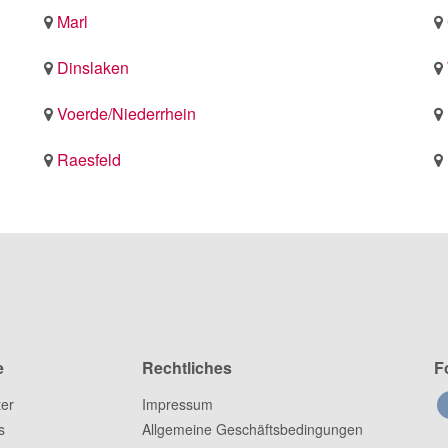
Marl
Dinslaken
Voerde/Niederrhein
Raesfeld
e
Rechtliches
F
ter
Impressum
s
Allgemeine Geschäftsbedingungen