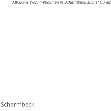
Attraktive Wohnimmobilien in Schermbeck suchst Du a
n Schermbeck