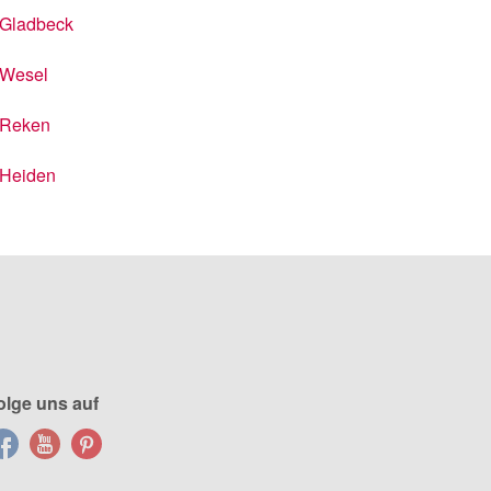
Gladbeck
Wesel
Reken
Heiden
olge uns auf