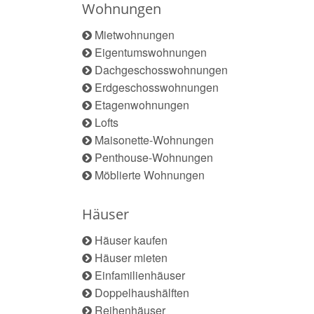
Wohnungen
Mietwohnungen
Eigentumswohnungen
Dachgeschosswohnungen
Erdgeschosswohnungen
Etagenwohnungen
Lofts
Maisonette-Wohnungen
Penthouse-Wohnungen
Möblierte Wohnungen
Häuser
Häuser kaufen
Häuser mieten
Einfamilienhäuser
Doppelhaushälften
Reihenhäuser