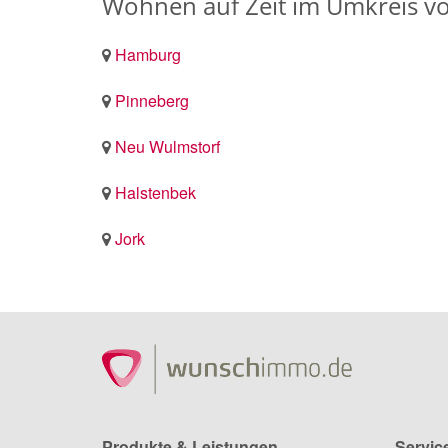
Wohnen auf Zeit im Umkreis v
Hamburg
Pinneberg
Neu Wulmstorf
Halstenbek
Jork
Produkte & Leistungen
Servic