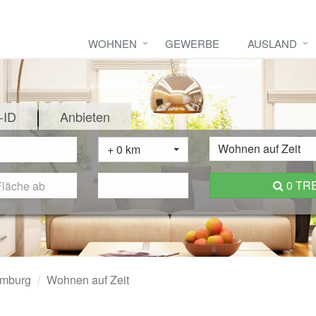
WOHNEN
GEWERBE
AUSLAND
-ID
Anbieten
Wohnen auf Zeit
+ 0 km
0 TR
amburg
Wohnen auf Zeit