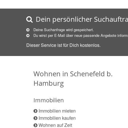
Dein persönlicher Suchauftr
Deine Suchanfrage wird gespeichert.
Du wirst per E-Mail über neue
passende
Angebote informi
Dieser Service ist für Dich kostenlos.
Wohnen in Schenefeld b.
Hamburg
Immobilien
Immobilien mieten
Immobilien kaufen
Wohnen auf Zeit