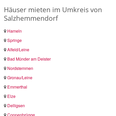
Häuser mieten im Umkreis von
Salzhemmendorf
Hameln
Springe
Alfeld/Leine
Bad Münder am Deister
Nordstemmen
Gronau/Leine
Emmerthal
Elze
Delligsen
Coppenbrügge