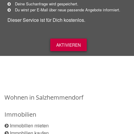
Deine Suchanfrage wird gespeichert.
Du wirst per E-Mail über neue
passende
Angebote informiert.
Dieser Service ist für Dich kostenlos.
AKTIVIEREN
Wohnen in Salzhemmendorf
Immobilien
Immobilien mieten
Immobilien kaufen