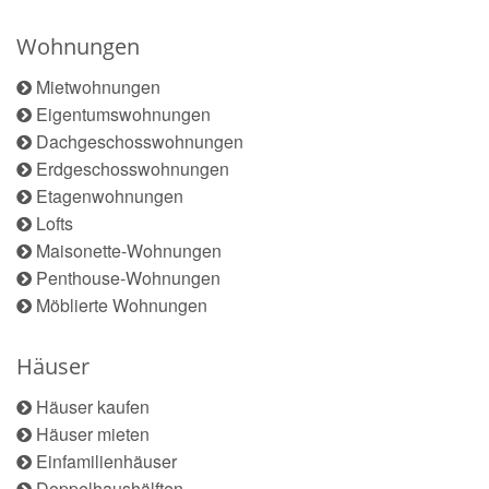
Wohnungen
Mietwohnungen
Eigentumswohnungen
Dachgeschosswohnungen
Erdgeschosswohnungen
Etagenwohnungen
Lofts
Maisonette-Wohnungen
Penthouse-Wohnungen
Möblierte Wohnungen
Häuser
Häuser kaufen
Häuser mieten
Einfamilienhäuser
Doppelhaushälften