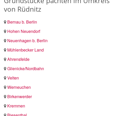
Grundstücke pachten im Umkreis
von Rüdnitz
Bernau b. Berlin
Hohen Neuendorf
Neuenhagen b. Berlin
Mühlenbecker Land
Ahrensfelde
Glienicke/Nordbahn
Velten
Werneuchen
Birkenwerder
Kremmen
Biesenthal