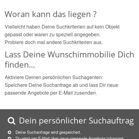
Woran kann das liegen ?
Vielleicht haben Deine Suchkriterien auf kein Objekt
gepasst oder waren zu speziell angegeben.
Probiere doch mal andere Suchkriterien aus.
Lass Deine Wunschimmobilie Dich
finden…
Aktiviere Deinen persönlichen Suchagenten:
Speichere Deine Suchanfrage ab und lass Dir neue
passende Angebote per E-Mail zusenden.
Dein persönlicher Suchauftrag
Deine Suchanfrage wird gespeichert.
Du wirst per E-Mail über neue
passende
Angebote informiert.