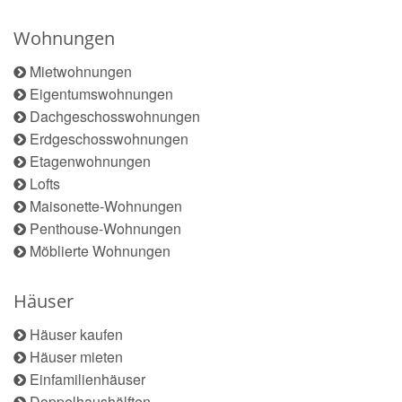
Wohnungen
Mietwohnungen
Eigentumswohnungen
Dachgeschosswohnungen
Erdgeschosswohnungen
Etagenwohnungen
Lofts
Maisonette-Wohnungen
Penthouse-Wohnungen
Möblierte Wohnungen
Häuser
Häuser kaufen
Häuser mieten
Einfamilienhäuser
Doppelhaushälften