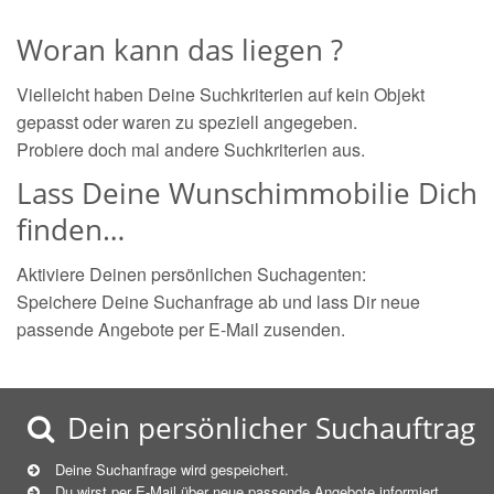
Woran kann das liegen ?
Vielleicht haben Deine Suchkriterien auf kein Objekt
gepasst oder waren zu speziell angegeben.
Probiere doch mal andere Suchkriterien aus.
Lass Deine Wunschimmobilie Dich
finden…
Aktiviere Deinen persönlichen Suchagenten:
Speichere Deine Suchanfrage ab und lass Dir neue
passende Angebote per E-Mail zusenden.
Dein persönlicher Suchauftrag
Deine Suchanfrage wird gespeichert.
Du wirst per E-Mail über neue
passende
Angebote informiert.