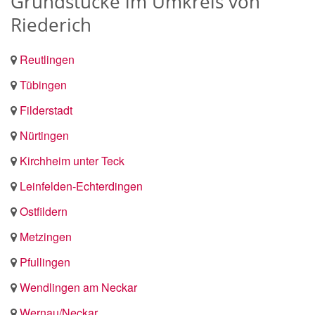
Grundstücke im Umkreis von
Riederich
Reutlingen
Tübingen
Filderstadt
Nürtingen
Kirchheim unter Teck
Leinfelden-Echterdingen
Ostfildern
Metzingen
Pfullingen
Wendlingen am Neckar
Wernau/Neckar