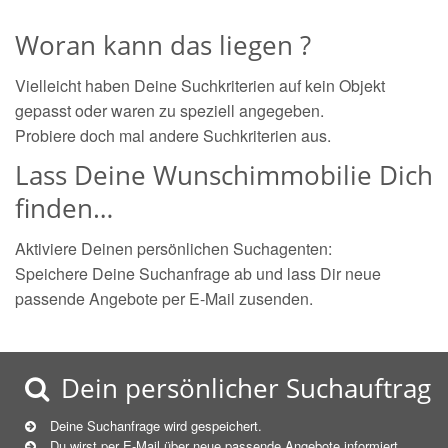
Woran kann das liegen ?
Vielleicht haben Deine Suchkriterien auf kein Objekt
gepasst oder waren zu speziell angegeben.
Probiere doch mal andere Suchkriterien aus.
Lass Deine Wunschimmobilie Dich
finden…
Aktiviere Deinen persönlichen Suchagenten:
Speichere Deine Suchanfrage ab und lass Dir neue
passende Angebote per E-Mail zusenden.
Dein persönlicher Suchauftrag
Deine Suchanfrage wird gespeichert.
Du wirst per E-Mail über neue
passende
Angebote informiert.