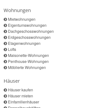
Wohnungen
Mietwohnungen
Eigentumswohnungen
Dachgeschosswohnungen
Erdgeschosswohnungen
Etagenwohnungen
Lofts
Maisonette-Wohnungen
Penthouse-Wohnungen
Möblierte Wohnungen
Häuser
Häuser kaufen
Häuser mieten
Einfamilienhäuser
Doppelhaushälften