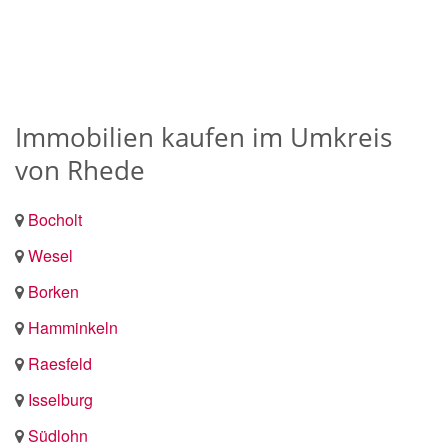
Immobilien kaufen im Umkreis
von Rhede
Bocholt
Wesel
Borken
Hamminkeln
Raesfeld
Isselburg
Südlohn