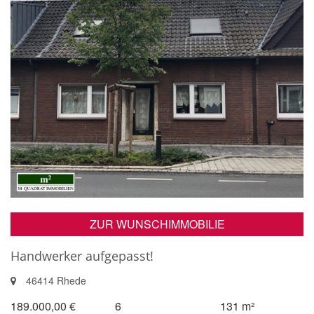
ZUR WUNSCHIMMOBILIE
Handwerker aufgepasst!
46414 Rhede
189.000,00 €
6
131 m²