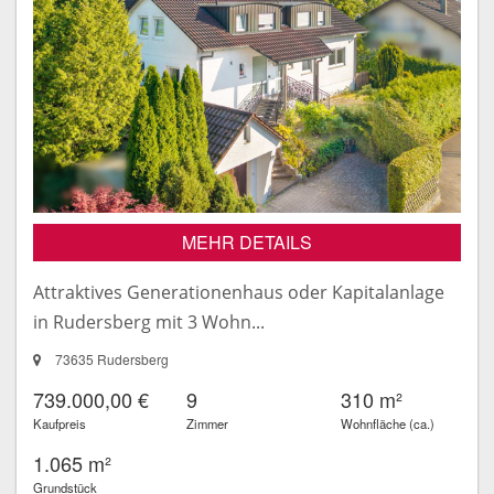
MEHR DETAILS
Attraktives Generationenhaus oder Kapitalanlage
in Rudersberg mit 3 Wohn...
73635 Rudersberg
739.000,00 €
9
310 m²
Kaufpreis
Zimmer
Wohnfläche (ca.)
1.065 m²
Grundstück