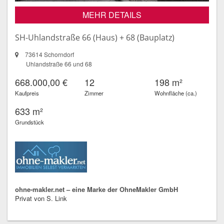
MEHR DETAILS
SH-Uhlandstraße 66 (Haus) + 68 (Bauplatz)
73614 Schorndorf
Uhlandstraße 66 und 68
668.000,00 €
12
198 m²
Kaufpreis
Zimmer
Wohnfläche (ca.)
633 m²
Grundstück
ohne-makler.net – eine Marke der OhneMakler GmbH
Privat von S. Link