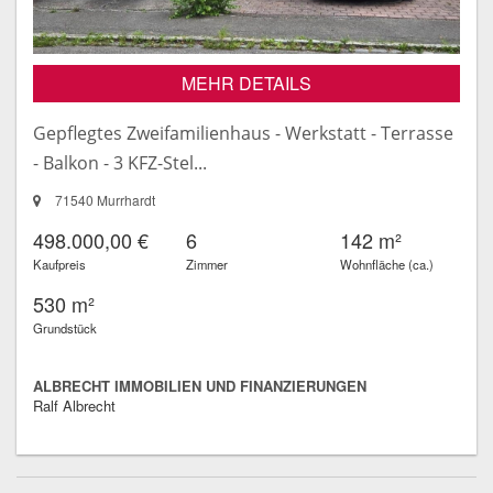
MEHR DETAILS
Gepflegtes Zweifamilienhaus - Werkstatt - Terrasse
- Balkon - 3 KFZ-Stel...
71540 Murrhardt
498.000,00 €
6
142 m²
Kaufpreis
Zimmer
Wohnfläche (ca.)
530 m²
Grundstück
ALBRECHT IMMOBILIEN UND FINANZIERUNGEN
Ralf Albrecht