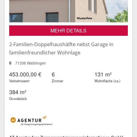
MEHR DETAILS
2-Familien-Doppelhaushälfte nebst Garage in
familienfreundlicher Wohnlage
71336 Waiblingen
453.000,00 €
6
131 m²
Verkehrswert
Zimmer
Wohnfläche (ca.)
384 m²
Grundstück