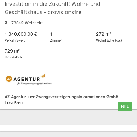
Investition in die Zukunft! Wohn- und
Geschäftshaus - provisionsfrei
73642 Welzheim
1.340.000,00 €
1
272 m²
Verkehrswert
Zimmer
Wohnfläche (ca.)
729 m²
Grundstück
AZ Agentur fuer Zwangsversteigerungsinformationen GmbH
Frau Klein
NEU