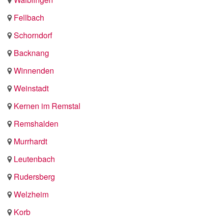
Fellbach
Schorndorf
Backnang
Winnenden
Weinstadt
Kernen im Remstal
Remshalden
Murrhardt
Leutenbach
Rudersberg
Welzheim
Korb