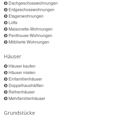
Dachgeschosswohnungen
Erdgeschosswohnungen
Etagenwohnungen
Lofts
Maisonette-Wohnungen
Penthouse-Wohnungen
Möblierte Wohnungen
Häuser
Häuser kaufen
Häuser mieten
Einfamilienhäuser
Doppelhaushälften
Reihenhäuser
Mehrfamilienhäuser
Grundstücke