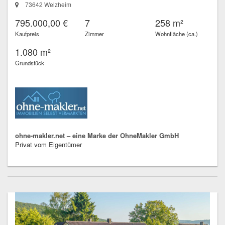
73642 Welzheim
795.000,00 €
7
258 m²
Kaufpreis
Zimmer
Wohnfläche (ca.)
1.080 m²
Grundstück
ohne-makler.net – eine Marke der OhneMakler GmbH
Privat vom Eigentümer