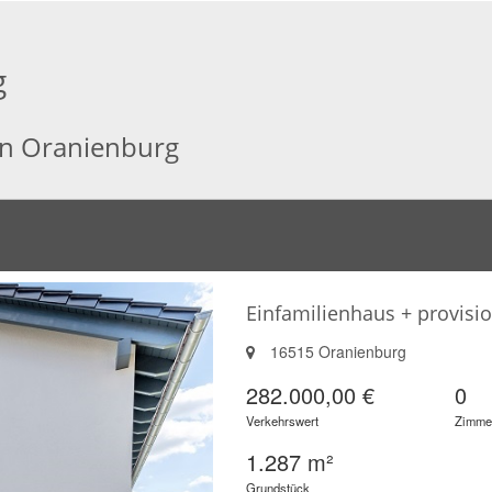
g
 in Oranienburg
Einfamilienhaus + provisio
16515 Oranienburg
282.000,00 €
0
Verkehrswert
Zimme
1.287 m²
Grundstück