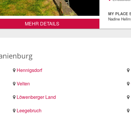
MY PLACE S
Nadine Hell
MEHR DETAILS
anienburg
Hennigsdorf
Velten
Löwenberger Land
Leegebruch