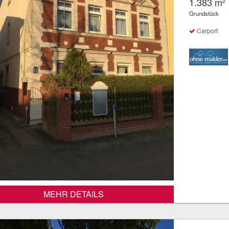
1.383 m²
Grundstück
Carport
MEHR DETAILS