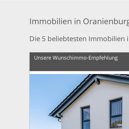
Immobilien in Oranienbur
Die 5 beliebtesten Immobilien
Unsere Wunschimmo-Empfehlung