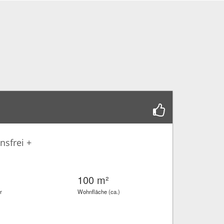
nsfrei +
100 m²
r
Wohnfläche (ca.)