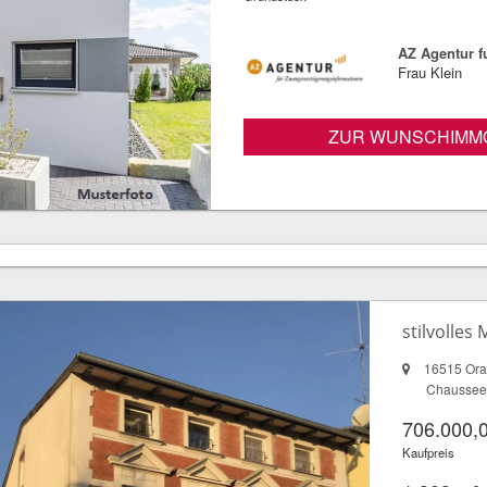
AZ Agentur 
Frau Klein
ZUR WUNSCHIMMO
stilvolle
16515 Ora
Chaussees
706.000,
Kaufpreis