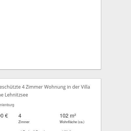
schützte 4 Zimmer Wohnung in der Villa
he Lehnitzsee
nienburg
00 €
4
102 m²
Zimmer
Wohnfläche (ca.)