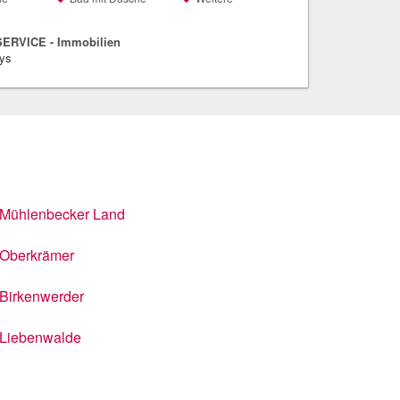
ERVICE - Immobilien
mys
Mühlenbecker Land
Oberkrämer
Birkenwerder
Liebenwalde