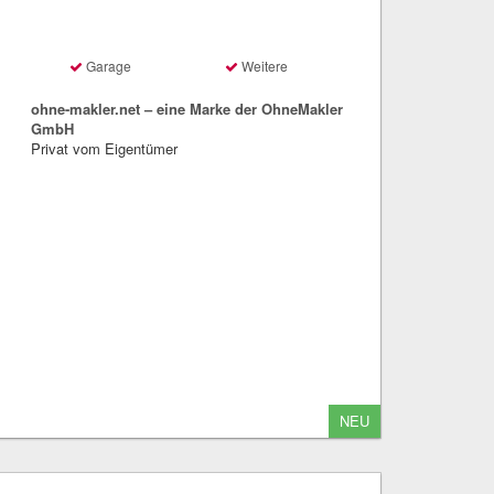
Garage
Weitere
ohne-makler.net – eine Marke der OhneMakler
GmbH
Privat vom Eigentümer
NEU