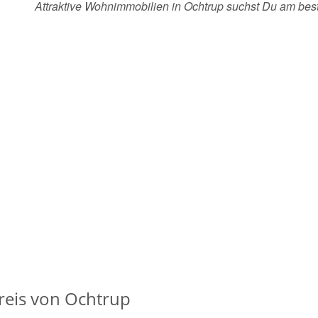
Attraktive Wohnimmobilien in Ochtrup suchst Du am be
eis von Ochtrup