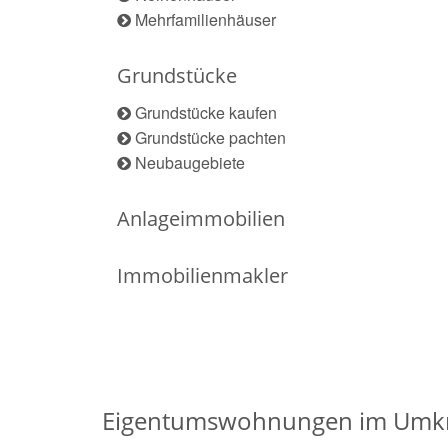
Mehrfamilienhäuser
Grundstücke
Grundstücke kaufen
Grundstücke pachten
Neubaugebiete
Anlageimmobilien
Immobilienmakler
Eigentumswohnungen im Umkr