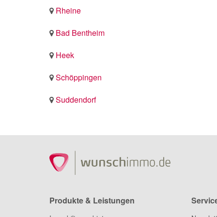
Rheine
Bad Bentheim
Heek
Schöppingen
Suddendorf
Produkte & Leistungen
Servic