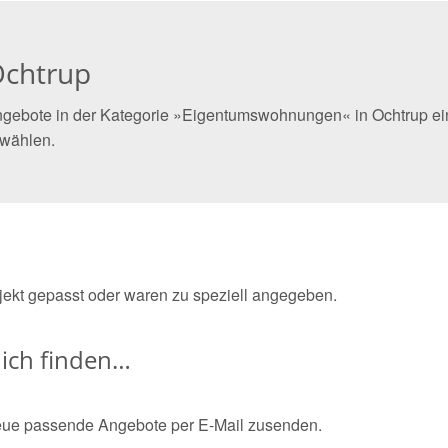
Ochtrup
ngebote in der Kategorie »Eigentumswohnungen« in Ochtrup ein
 wählen.
bjekt gepasst oder waren zu speziell angegeben.
ich finden…
eue passende Angebote per E-Mail zusenden.