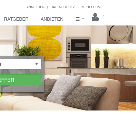
ANMELDEN
DATENSCHUTZ
IMPRESSUM
RATGEBER
ANBIETEN
g
EFFER