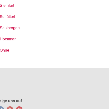
Steinfurt
Schüttorf
Salzbergen
Horstmar
Ohne
olge uns auf