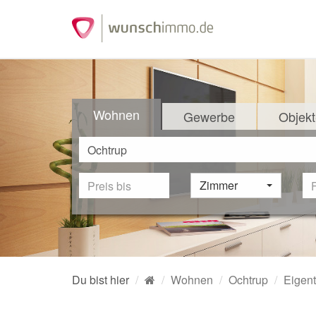
Wohnen
Gewerbe
Objekt
Zimmer
Du bist hier
Wohnen
Ochtrup
Eigen