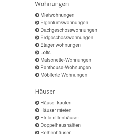
Wohnungen
Mietwohnungen
Eigentumswohnungen
Dachgeschosswohnungen
Erdgeschosswohnungen
Etagenwohnungen
Lofts
Maisonette-Wohnungen
Penthouse-Wohnungen
Möblierte Wohnungen
Häuser
Häuser kaufen
Häuser mieten
Einfamilienhäuser
Doppelhaushälften
Reihenhäuser