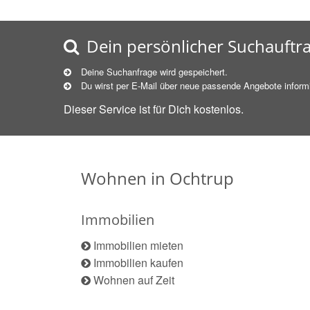
Dein persönlicher Suchauftr
Deine Suchanfrage wird gespeichert.
Du wirst per E-Mail über neue
passende
Angebote informi
Dieser Service ist für Dich kostenlos.
Wohnen in Ochtrup
Immobilien
Immobilien mieten
Immobilien kaufen
Wohnen auf Zeit