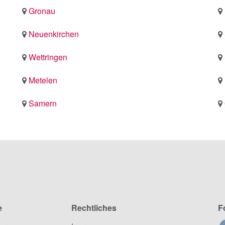
Gronau
Neuenkirchen
Wettringen
Metelen
Samern
e
Rechtliches
F