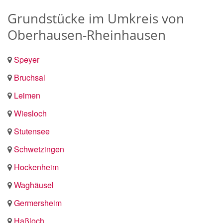
Grundstücke im Umkreis von
Oberhausen-Rheinhausen
Speyer
Bruchsal
Leimen
Wiesloch
Stutensee
Schwetzingen
Hockenheim
Waghäusel
Germersheim
Haßloch