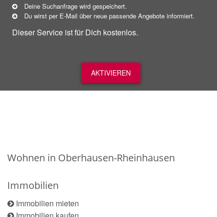
Deine Suchanfrage wird gespeichert.
Du wirst per E-Mail über neue
passende
Angebote informiert.
Dieser Service ist für Dich kostenlos.
AKTIVIEREN
Wohnen in Oberhausen-Rheinhausen
Immobilien
Immobilien mieten
Immobilien kaufen