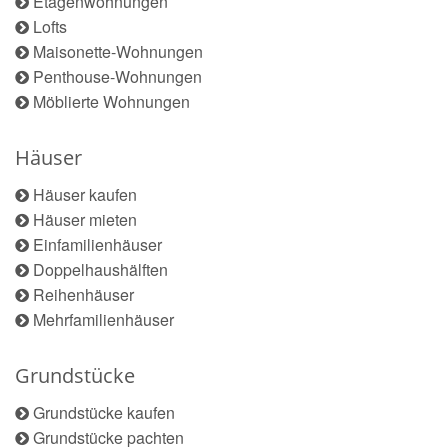
Etagenwohnungen
Lofts
Maisonette-Wohnungen
Penthouse-Wohnungen
Möblierte Wohnungen
Häuser
Häuser kaufen
Häuser mieten
Einfamilienhäuser
Doppelhaushälften
Reihenhäuser
Mehrfamilienhäuser
Grundstücke
Grundstücke kaufen
Grundstücke pachten