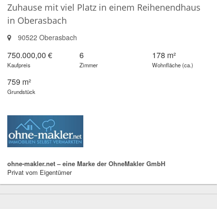
Zuhause mit viel Platz in einem Reihenendhaus
in Oberasbach
90522 Oberasbach
750.000,00 €
6
178 m²
Kaufpreis
Zimmer
Wohnfläche (ca.)
759 m²
Grundstück
ohne-makler.net – eine Marke der OhneMakler GmbH
Privat vom Eigentümer