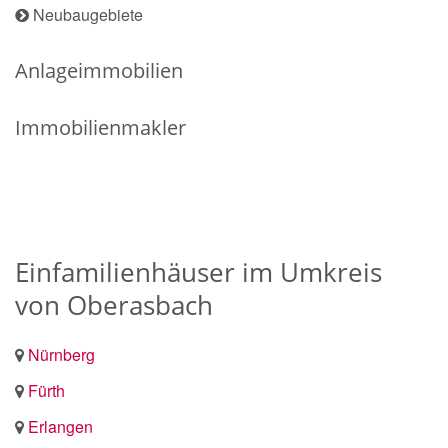
Neubaugebiete
Anlageimmobilien
Immobilienmakler
Einfamilienhäuser im Umkreis
von Oberasbach
Nürnberg
Fürth
Erlangen