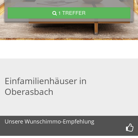
1 TREFFER
Einfamilienhäuser in
Oberasbach
Unsere Wunschimmo-Empfehlung