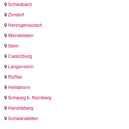
Schwabach
Zirndorf
Herzogenaurach
Wendelstein
Stein
Cadolzburg
Langenzenn
Roßtal
Heilsbronn
Schwaig b. Nürnberg
Heroldsberg
Schwanstetten