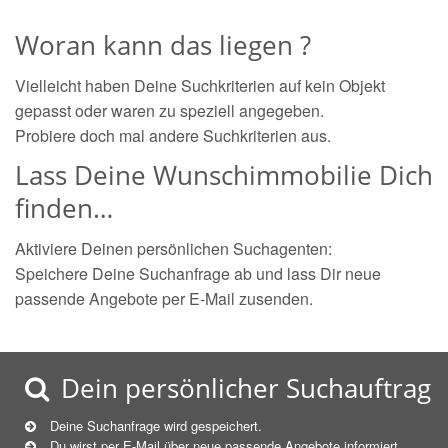
Woran kann das liegen ?
Vielleicht haben Deine Suchkriterien auf kein Objekt
gepasst oder waren zu speziell angegeben.
Probiere doch mal andere Suchkriterien aus.
Lass Deine Wunschimmobilie Dich
finden…
Aktiviere Deinen persönlichen Suchagenten:
Speichere Deine Suchanfrage ab und lass Dir neue
passende Angebote per E-Mail zusenden.
Dein persönlicher Suchauftrag
Deine Suchanfrage wird gespeichert.
Du wirst per E-Mail über neue
passende
Angebote informiert.