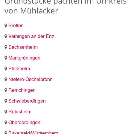
Grundstücke pachten im Umkreis
von Mühlacker
Bretten
Vaihingen an der Enz
Sachsenheim
Markgröningen
Pforzheim
Niefern-Öschelbronn
Remchingen
Schwieberdingen
Rutesheim
Oberderdingen
Birkenfeld/Württemberg