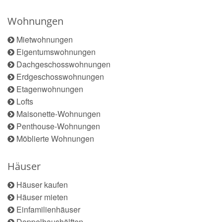
Wohnungen
Mietwohnungen
Eigentumswohnungen
Dachgeschosswohnungen
Erdgeschosswohnungen
Etagenwohnungen
Lofts
Maisonette-Wohnungen
Penthouse-Wohnungen
Möblierte Wohnungen
Häuser
Häuser kaufen
Häuser mieten
Einfamilienhäuser
Doppelhaushälften