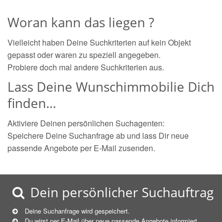
Woran kann das liegen ?
Vielleicht haben Deine Suchkriterien auf kein Objekt
gepasst oder waren zu speziell angegeben.
Probiere doch mal andere Suchkriterien aus.
Lass Deine Wunschimmobilie Dich
finden…
Aktiviere Deinen persönlichen Suchagenten:
Speichere Deine Suchanfrage ab und lass Dir neue
passende Angebote per E-Mail zusenden.
Dein persönlicher Suchauftrag
Deine Suchanfrage wird gespeichert.
Du wirst per E-Mail über neue
passende
Angebote informiert.