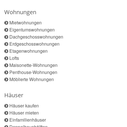
Wohnungen
Mietwohnungen
Eigentumswohnungen
Dachgeschosswohnungen
Erdgeschosswohnungen
Etagenwohnungen
Lofts
Maisonette-Wohnungen
Penthouse-Wohnungen
Möblierte Wohnungen
Häuser
Häuser kaufen
Häuser mieten
Einfamilienhäuser
Doppelhaushälften