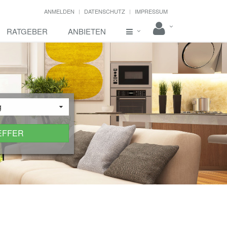
ANMELDEN
DATENSCHUTZ
IMPRESSUM
RATGEBER
ANBIETEN
g
EFFER