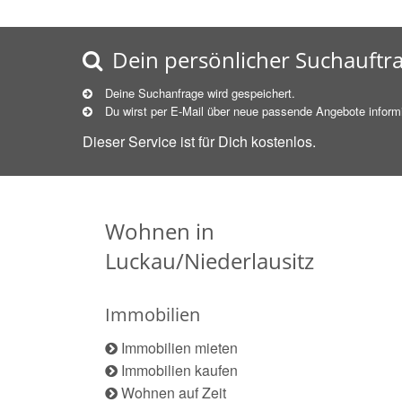
Dein persönlicher Suchauftr
Deine Suchanfrage wird gespeichert.
Du wirst per E-Mail über neue
passende
Angebote informi
Dieser Service ist für Dich kostenlos.
Wohnen in
Luckau/Niederlausitz
Immobilien
Immobilien mieten
Immobilien kaufen
Wohnen auf Zeit