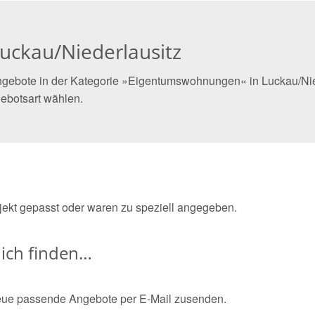
ckau/Niederlausitz
ngebote in der Kategorie »Eigentumswohnungen« in Luckau/Niede
ebotsart wählen.
bjekt gepasst oder waren zu speziell angegeben.
ich finden…
eue passende Angebote per E-Mail zusenden.