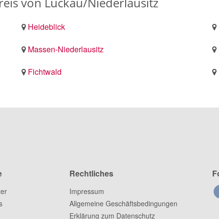
is von Luckau/Niederlausitz
Heideblick
Massen-Niederlausitz
Fichtwald
e
Rechtliches
F
ter
Impressum
s
Allgemeine Geschäftsbedingungen
Erklärung zum Datenschutz