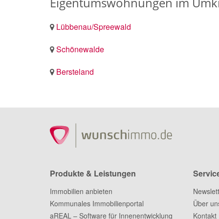
Eigentumswohnungen im Umkre
Lübbenau/Spreewald
Schönewalde
Bersteland
Produkte & Leistungen
Servic
Immobilien anbieten
Newslet
Kommunales Immobilienportal
Über un
aREAL – Software für Innenentwicklung
Kontakt