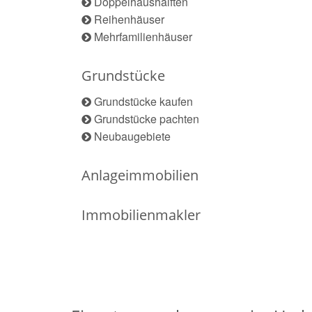
Doppelhaushälften
Reihenhäuser
Mehrfamilienhäuser
Grundstücke
Grundstücke kaufen
Grundstücke pachten
Neubaugebiete
Anlageimmobilien
Immobilienmakler