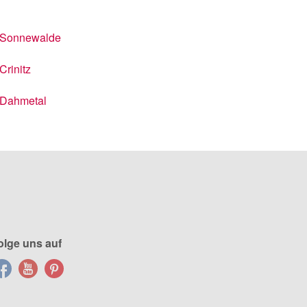
Sonnewalde
Crinitz
Dahmetal
olge uns auf