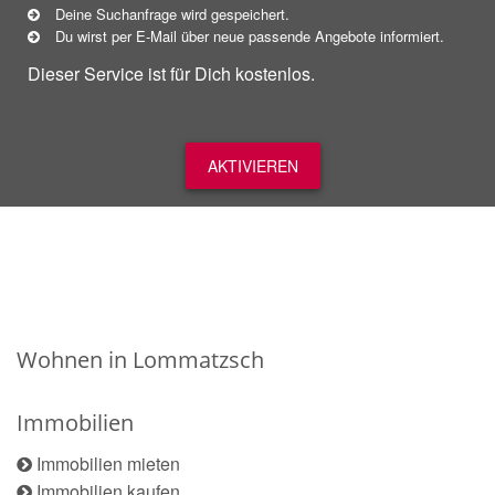
Deine Suchanfrage wird gespeichert.
Du wirst per E-Mail über neue
passende
Angebote informiert.
Dieser Service ist für Dich kostenlos.
AKTIVIEREN
Wohnen in Lommatzsch
Immobilien
Immobilien mieten
Immobilien kaufen