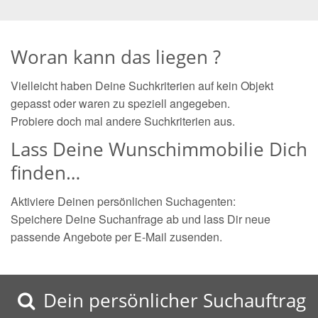
Woran kann das liegen ?
Vielleicht haben Deine Suchkriterien auf kein Objekt
gepasst oder waren zu speziell angegeben.
Probiere doch mal andere Suchkriterien aus.
Lass Deine Wunschimmobilie Dich
finden…
Aktiviere Deinen persönlichen Suchagenten:
Speichere Deine Suchanfrage ab und lass Dir neue
passende Angebote per E-Mail zusenden.
Dein persönlicher Suchauftrag