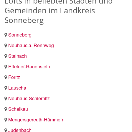
Lofts in beliebten Städten und
Gemeinden im Landkreis
Sonneberg
Sonneberg
Neuhaus a. Rennweg
Steinach
Effelder-Rauenstein
Föritz
Lauscha
Neuhaus-Schiernitz
Schalkau
Mengersgereuth-Hämmern
Judenbach