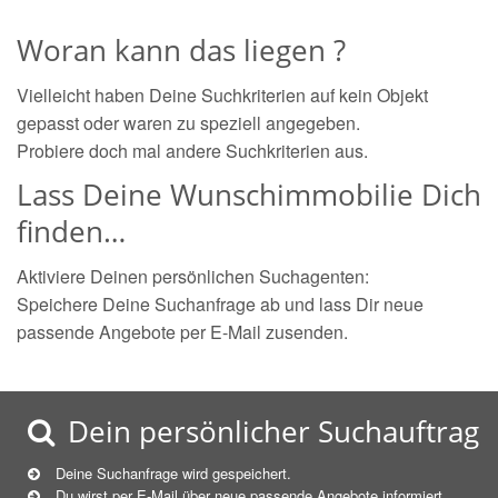
Woran kann das liegen ?
Vielleicht haben Deine Suchkriterien auf kein Objekt
gepasst oder waren zu speziell angegeben.
Probiere doch mal andere Suchkriterien aus.
Lass Deine Wunschimmobilie Dich
finden…
Aktiviere Deinen persönlichen Suchagenten:
Speichere Deine Suchanfrage ab und lass Dir neue
passende Angebote per E-Mail zusenden.
Dein persönlicher Suchauftrag
Deine Suchanfrage wird gespeichert.
Du wirst per E-Mail über neue
passende
Angebote informiert.