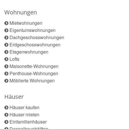
Wohnungen
Mietwohnungen
Eigentumswohnungen
Dachgeschosswohnungen
Erdgeschosswohnungen
Etagenwohnungen
Lofts
Maisonette-Wohnungen
Penthouse-Wohnungen
Möblierte Wohnungen
Häuser
Häuser kaufen
Häuser mieten
Einfamilienhäuser
Doppelhaushälften