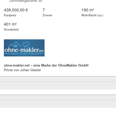
Lehmbergstraße 35
438.000,00 €
7
190 m²
Kaufpreis
Zimmer
Wohnfläche (ca.)
401 m²
Grundstück
ohne-makler.net – eine Marke der OhneMakler GmbH
Privat von Johan Giesler