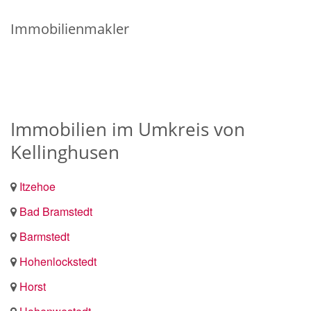
Immobilienmakler
Immobilien im Umkreis von
Kellinghusen
Itzehoe
Bad Bramstedt
Barmstedt
Hohenlockstedt
Horst