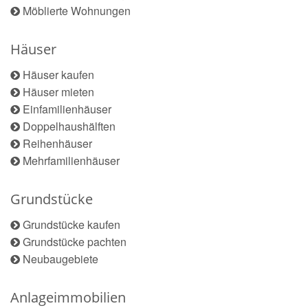
Möblierte Wohnungen
Häuser
Häuser kaufen
Häuser mieten
Einfamilienhäuser
Doppelhaushälften
Reihenhäuser
Mehrfamilienhäuser
Grundstücke
Grundstücke kaufen
Grundstücke pachten
Neubaugebiete
Anlageimmobilien