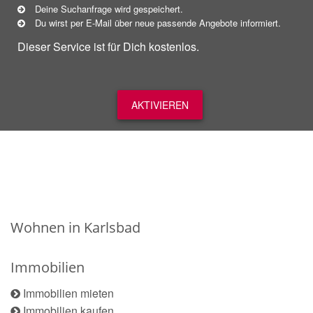
Deine Suchanfrage wird gespeichert.
Du wirst per E-Mail über neue
passende
Angebote informiert.
Dieser Service ist für Dich kostenlos.
AKTIVIEREN
Wohnen in Karlsbad
Immobilien
Immobilien mieten
Immobilien kaufen