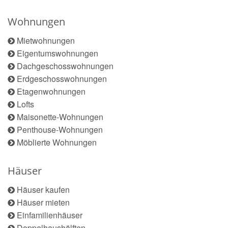
Wohnungen
Mietwohnungen
Eigentumswohnungen
Dachgeschosswohnungen
Erdgeschosswohnungen
Etagenwohnungen
Lofts
Maisonette-Wohnungen
Penthouse-Wohnungen
Möblierte Wohnungen
Häuser
Häuser kaufen
Häuser mieten
Einfamilienhäuser
Doppelhaushälften