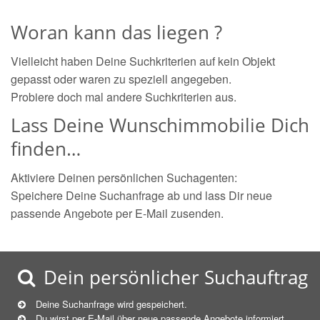
Woran kann das liegen ?
Vielleicht haben Deine Suchkriterien auf kein Objekt
gepasst oder waren zu speziell angegeben.
Probiere doch mal andere Suchkriterien aus.
Lass Deine Wunschimmobilie Dich
finden…
Aktiviere Deinen persönlichen Suchagenten:
Speichere Deine Suchanfrage ab und lass Dir neue
passende Angebote per E-Mail zusenden.
Dein persönlicher Suchauftrag
Deine Suchanfrage wird gespeichert.
Du wirst per E-Mail über neue
passende
Angebote informiert.