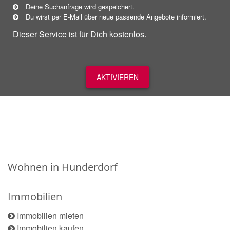
Deine Suchanfrage wird gespeichert.
Du wirst per E-Mail über neue
passende
Angebote informiert.
Dieser Service ist für Dich kostenlos.
AKTIVIEREN
Wohnen in Hunderdorf
Immobilien
Immobilien mieten
Immobilien kaufen