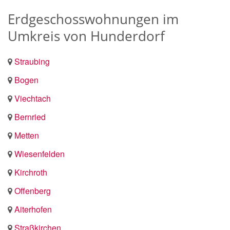
Erdgeschosswohnungen im
Umkreis von Hunderdorf
Straubing
Bogen
Viechtach
Bernried
Metten
Wiesenfelden
Kirchroth
Offenberg
Aiterhofen
Straßkirchen