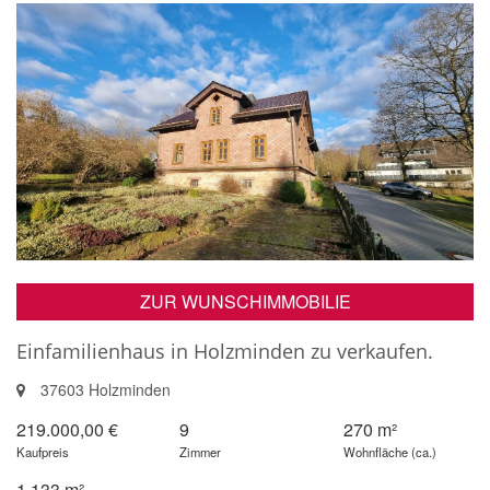
ZUR WUNSCHIMMOBILIE
Einfamilienhaus in Holzminden zu verkaufen.
37603 Holzminden
219.000,00 €
9
270 m²
Kaufpreis
Zimmer
Wohnfläche (ca.)
1.133 m²