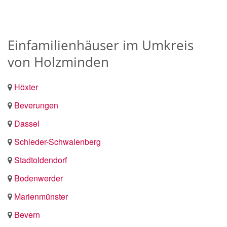
Einfamilienhäuser im Umkreis
von Holzminden
Höxter
Beverungen
Dassel
Schieder-Schwalenberg
Stadtoldendorf
Bodenwerder
Marienmünster
Bevern