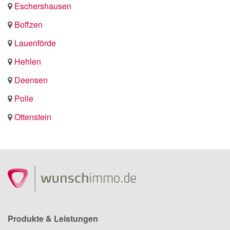
Eschershausen
Boffzen
Lauenförde
Hehlen
Deensen
Polle
Ottenstein
Produkte & Leistungen