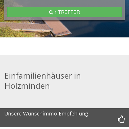
1 TREFFER
Einfamilienhäuser in
Holzminden
Unsere Wunschimmo-Empfehlung