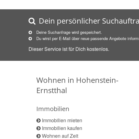
Dein persönlicher Suchauftr
Deine Suchanfrage wird gespeichert.
Du wirst per E-Mail über neue
passende
Angebote informi
Dieser Service ist für Dich kostenlos.
Wohnen in Hohenstein-
Ernstthal
Immobilien
Immobilien mieten
Immobilien kaufen
Wohnen auf Zeit