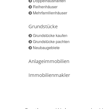
Doppelhaushälften
Reihenhäuser
Mehrfamilienhäuser
Grundstücke
Grundstücke kaufen
Grundstücke pachten
Neubaugebiete
Anlageimmobilien
Immobilienmakler