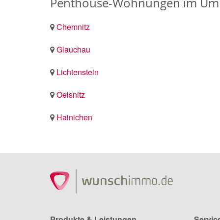
Penthouse-Wohnungen im Umkr
Chemnitz
Glauchau
Lichtenstein
Oelsnitz
Hainichen
Produkte & Leistungen
Servic