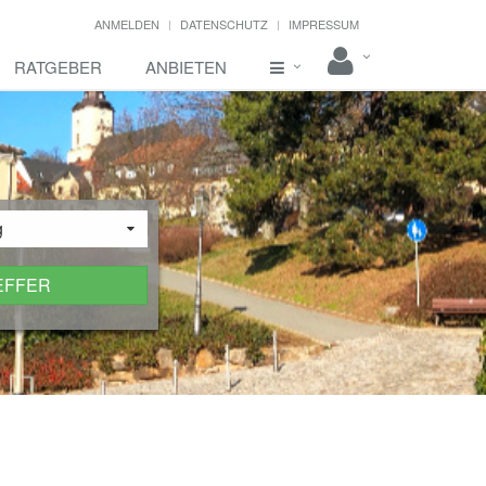
ANMELDEN
DATENSCHUTZ
IMPRESSUM
RATGEBER
ANBIETEN
g
EFFER