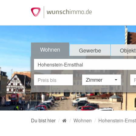
Wohnen
Gewerbe
Objekt
Zimmer
Du bist hier
Wohnen
Hohenstein-Ernst