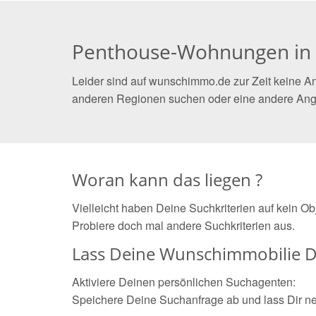
Penthouse-Wohnungen in 
Leider sind auf wunschimmo.de zur Zeit keine A
anderen Regionen suchen oder eine andere Ang
Woran kann das liegen ?
Vielleicht haben Deine Suchkriterien auf kein O
Probiere doch mal andere Suchkriterien aus.
Lass Deine Wunschimmobilie D
Aktiviere Deinen persönlichen Suchagenten:
Speichere Deine Suchanfrage ab und lass Dir n