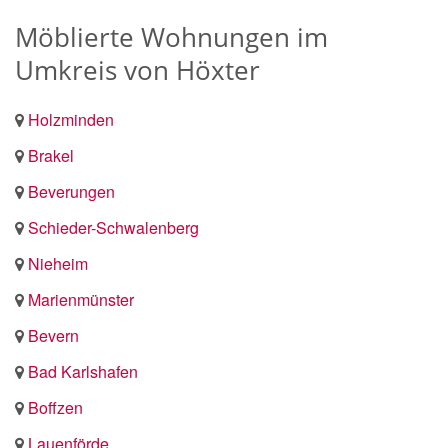
Möblierte Wohnungen im
Umkreis von Höxter
Holzminden
Brakel
Beverungen
Schieder-Schwalenberg
Nieheim
Marienmünster
Bevern
Bad Karlshafen
Boffzen
Lauenförde