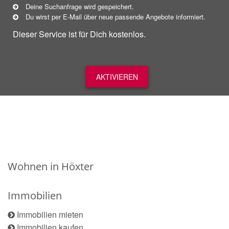
Deine Suchanfrage wird gespeichert.
Du wirst per E-Mail über neue
passende
Angebote informiert.
Dieser Service ist für Dich kostenlos.
AKTIVIEREN
Wohnen in Höxter
Immobilien
Immobilien mieten
Immobilien kaufen