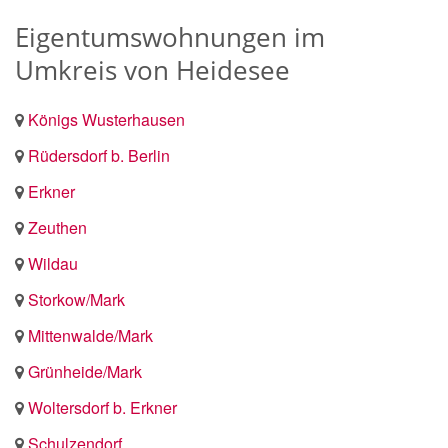
Eigentumswohnungen im
Umkreis von Heidesee
Königs Wusterhausen
Rüdersdorf b. Berlin
Erkner
Zeuthen
Wildau
Storkow/Mark
Mittenwalde/Mark
Grünheide/Mark
Woltersdorf b. Erkner
Schulzendorf