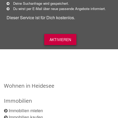
Deine Suchanfrage wird gespeichert.
Du wirst per E-Mail über neue
passende
Angebote informiert.
Dieser Service ist für Dich kostenlos.
AKTIVIEREN
Wohnen in Heidesee
Immobilien
Immobilien mieten
Immobilien kaufen