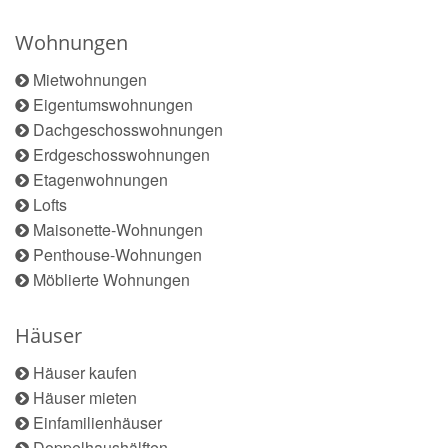
Wohnungen
Mietwohnungen
Eigentumswohnungen
Dachgeschosswohnungen
Erdgeschosswohnungen
Etagenwohnungen
Lofts
Maisonette-Wohnungen
Penthouse-Wohnungen
Möblierte Wohnungen
Häuser
Häuser kaufen
Häuser mieten
Einfamilienhäuser
Doppelhaushälften