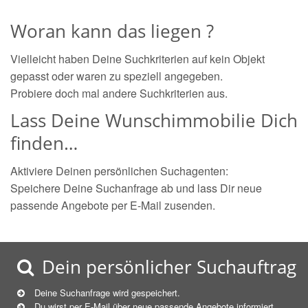
Woran kann das liegen ?
Vielleicht haben Deine Suchkriterien auf kein Objekt
gepasst oder waren zu speziell angegeben.
Probiere doch mal andere Suchkriterien aus.
Lass Deine Wunschimmobilie Dich
finden…
Aktiviere Deinen persönlichen Suchagenten:
Speichere Deine Suchanfrage ab und lass Dir neue
passende Angebote per E-Mail zusenden.
Dein persönlicher Suchauftrag
Deine Suchanfrage wird gespeichert.
Du wirst per E-Mail über neue
passende
Angebote informiert.