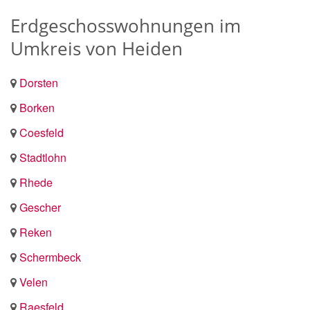
Erdgeschosswohnungen im
Umkreis von Heiden
Dorsten
Borken
Coesfeld
Stadtlohn
Rhede
Gescher
Reken
Schermbeck
Velen
Raesfeld