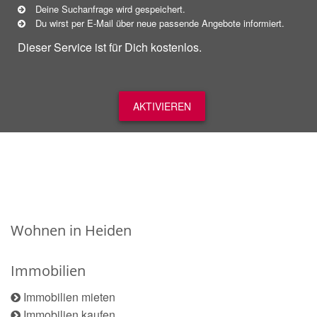
Deine Suchanfrage wird gespeichert.
Du wirst per E-Mail über neue
passende
Angebote informiert.
Dieser Service ist für Dich kostenlos.
AKTIVIEREN
Wohnen in Heiden
Immobilien
Immobilien mieten
Immobilien kaufen