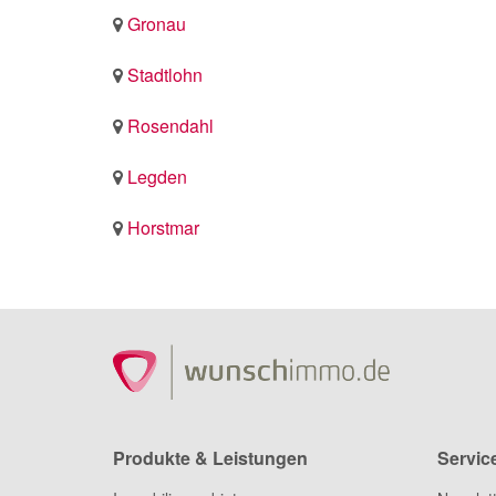
Gronau
Stadtlohn
Rosendahl
Legden
Horstmar
Produkte & Leistungen
Servic