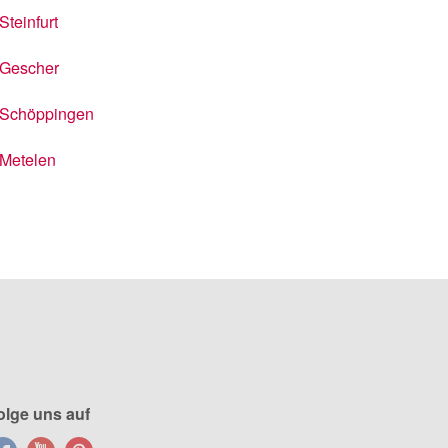
Steinfurt
Gescher
Schöppingen
Metelen
olge uns auf