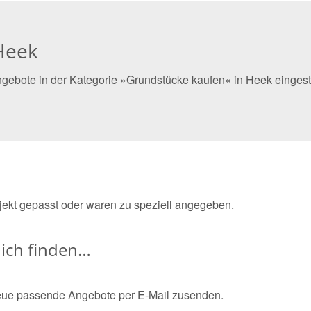
Heek
ngebote in der Kategorie »Grundstücke kaufen« in Heek eingest
bjekt gepasst oder waren zu speziell angegeben.
ich finden…
eue passende Angebote per E-Mail zusenden.