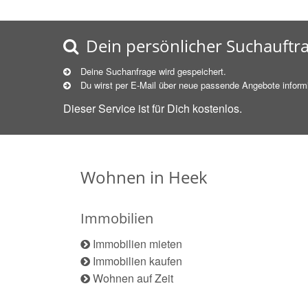
Dein persönlicher Suchauftr
Deine Suchanfrage wird gespeichert.
Du wirst per E-Mail über neue
passende
Angebote informi
Dieser Service ist für Dich kostenlos.
Wohnen in Heek
Immobilien
Immobilien mieten
Immobilien kaufen
Wohnen auf Zeit