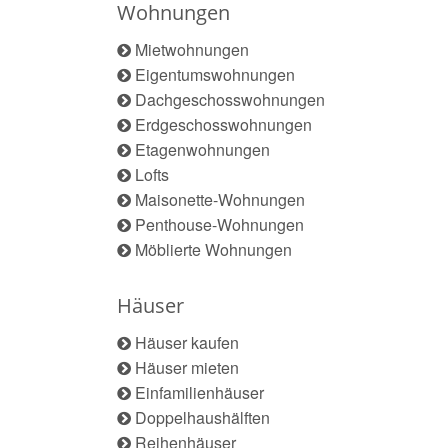
Wohnungen
Mietwohnungen
Eigentumswohnungen
Dachgeschosswohnungen
Erdgeschosswohnungen
Etagenwohnungen
Lofts
Maisonette-Wohnungen
Penthouse-Wohnungen
Möblierte Wohnungen
Häuser
Häuser kaufen
Häuser mieten
Einfamilienhäuser
Doppelhaushälften
Reihenhäuser