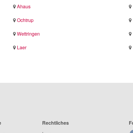
Ahaus
Ochtrup
Wettringen
Laer
e
Rechtliches
F