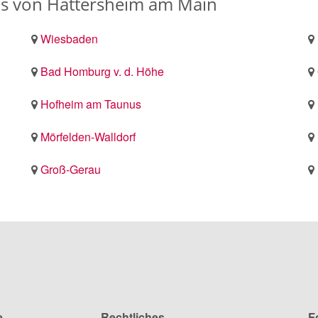
s von Hattersheim am Main
Wiesbaden
Bad Homburg v. d. Höhe
Hofheim am Taunus
Mörfelden-Walldorf
Groß-Gerau
e
Rechtliches
F