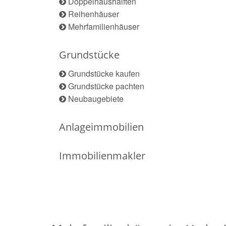
Doppelhaushälften
Reihenhäuser
Mehrfamilienhäuser
Grundstücke
Grundstücke kaufen
Grundstücke pachten
Neubaugebiete
Anlageimmobilien
Immobilienmakler