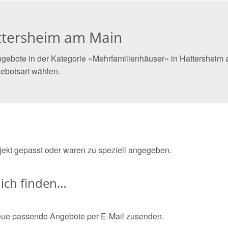
ttersheim am Main
gebote in der Kategorie »Mehrfamilienhäuser« in Hattersheim a
ebotsart wählen.
bjekt gepasst oder waren zu speziell angegeben.
ich finden…
eue passende Angebote per E-Mail zusenden.