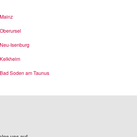
Mainz
Oberursel
Neu-Isenburg
Kelkheim
Bad Soden am Taunus
olge uns auf