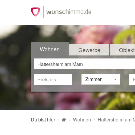
Wohnen
Gewerbe
Objekt
Zimmer
Du bist hier
Wohnen
Hattersheim am 