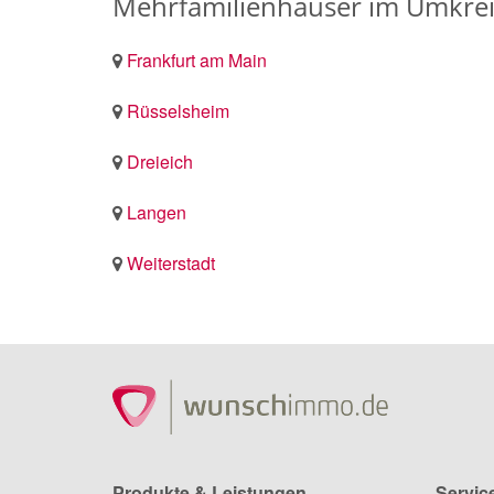
Mehrfamilienhäuser im Umkrei
Frankfurt am Main
Rüsselsheim
Dreieich
Langen
Weiterstadt
Produkte & Leistungen
Servic