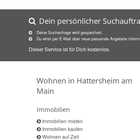
Dein persönlicher Suchauftr
Deine Suchanfrage wird gespeichert.
Du wirst per E-Mail über neue
passende
Angebote informi
Dieser Service ist für Dich kostenlos.
Wohnen in Hattersheim am
Main
Immobilien
Immobilien mieten
Immobilien kaufen
Wohnen auf Zeit