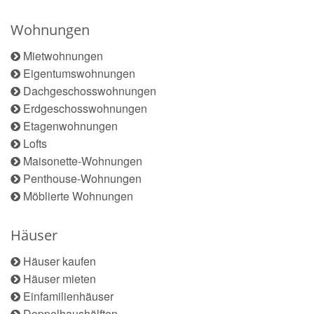
Wohnungen
Mietwohnungen
Eigentumswohnungen
Dachgeschosswohnungen
Erdgeschosswohnungen
Etagenwohnungen
Lofts
Maisonette-Wohnungen
Penthouse-Wohnungen
Möblierte Wohnungen
Häuser
Häuser kaufen
Häuser mieten
Einfamilienhäuser
Doppelhaushälften