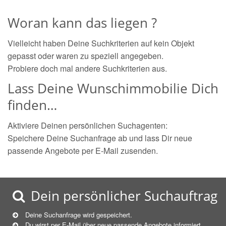
Woran kann das liegen ?
Vielleicht haben Deine Suchkriterien auf kein Objekt
gepasst oder waren zu speziell angegeben.
Probiere doch mal andere Suchkriterien aus.
Lass Deine Wunschimmobilie Dich
finden…
Aktiviere Deinen persönlichen Suchagenten:
Speichere Deine Suchanfrage ab und lass Dir neue
passende Angebote per E-Mail zusenden.
Dein persönlicher Suchauftrag
Deine Suchanfrage wird gespeichert.
Du wirst per E-Mail über neue
passende
Angebote informiert.