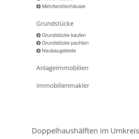
Mehrfamilienhäuser
Grundstücke
Grundstücke kaufen
Grundstücke pachten
Neubaugebiete
Anlageimmobilien
Immobilienmakler
Doppelhaushälften im Umkre