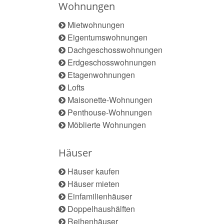
Wohnungen
Mietwohnungen
Eigentumswohnungen
Dachgeschosswohnungen
Erdgeschosswohnungen
Etagenwohnungen
Lofts
Maisonette-Wohnungen
Penthouse-Wohnungen
Möblierte Wohnungen
Häuser
Häuser kaufen
Häuser mieten
Einfamilienhäuser
Doppelhaushälften
Reihenhäuser