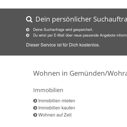
Dein persönlicher Suchauftr
Deine Suchanfrage wird gespeichert.
Du wirst per E-Mail über neue
passende
Angebote informi
Dieser Service ist für Dich kostenlos.
Wohnen in Gemünden/Wohr
Immobilien
Immobilien mieten
Immobilien kaufen
Wohnen auf Zeit