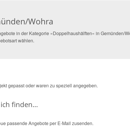
emünden/Wohra
ngebote in der Kategorie »Doppelhaushälften« in Gemünden/Woh
ebotsart wählen.
bjekt gepasst oder waren zu speziell angegeben.
ich finden…
eue passende Angebote per E-Mail zusenden.