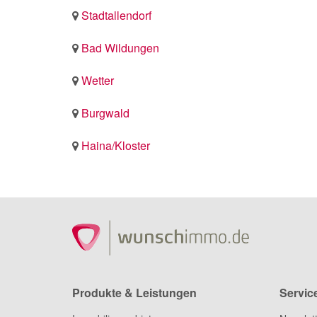
Stadtallendorf
Bad Wildungen
Wetter
Burgwald
Haina/Kloster
Produkte & Leistungen
Servic