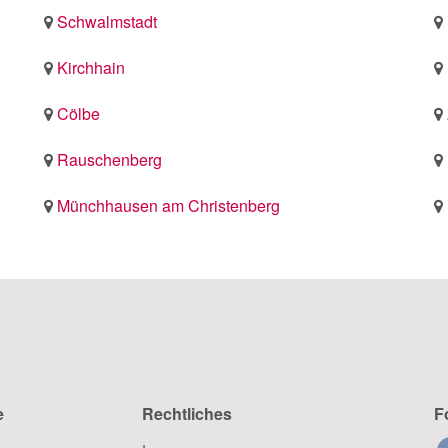
Schwalmstadt
Kirchhain
Cölbe
Rauschenberg
Münchhausen am Christenberg
e
Rechtliches
F